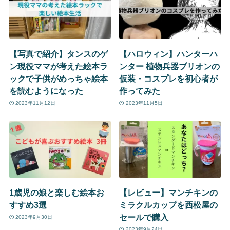
【写真で紹介】タンスのゲ
【ハロウィン】ハンターハ
ン現役ママが考えた絵本ラ
ンター 植物兵器ブリオンの
ックで子供がめっちゃ絵本
仮装・コスプレを初心者が
を読むようになった
作ってみた
2023年11月12日
2023年11月5日
1歳児の娘と楽しむ絵本お
【レビュー】マンチキンの
すすめ3選
ミラクルカップを西松屋の
セールで購入
2023年9月30日
2023年9月24日