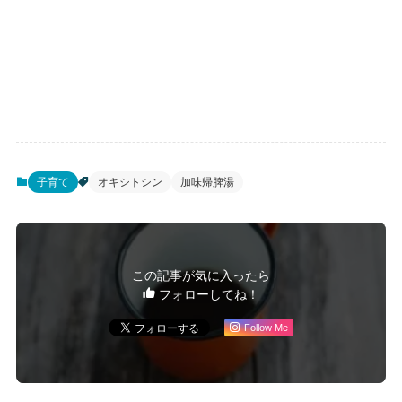
子育て
オキシトシン
加味帰脾湯
この記事が気に入ったら
フォローしてね！
Follow Me