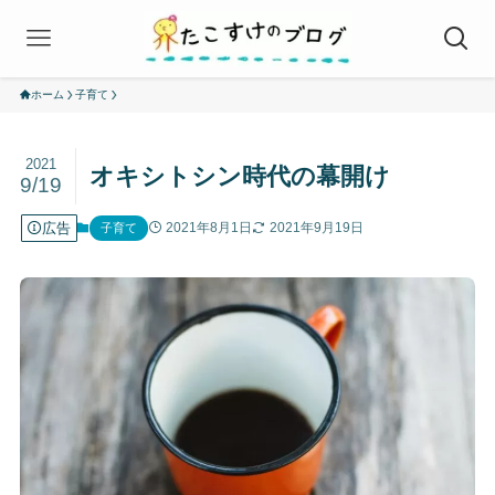
ホーム
子育て
2021
オキシトシン時代の幕開け
9/19
広告
2021年8月1日
2021年9月19日
子育て