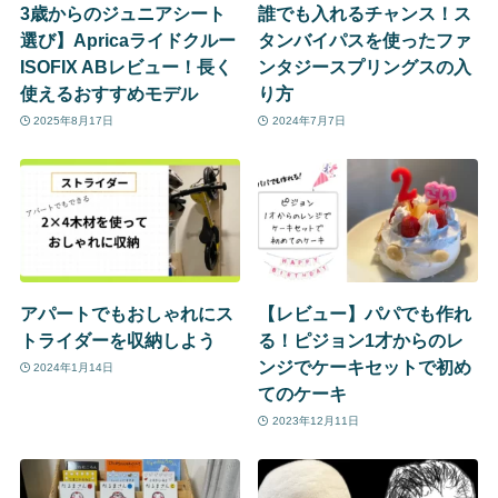
3歳からのジュニアシート
誰でも入れるチャンス！ス
選び】Apricaライドクルー
タンバイパスを使ったファ
ISOFIX ABレビュー！長く
ンタジースプリングスの入
使えるおすすめモデル
り方
2025年8月17日
2024年7月7日
アパートでもおしゃれにス
【レビュー】パパでも作れ
トライダーを収納しよう
る！ピジョン1才からのレ
ンジでケーキセットで初め
2024年1月14日
てのケーキ
2023年12月11日