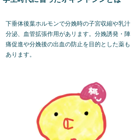
下垂体後葉ホルモンで分娩時の子宮収縮や乳汁
分泌、血管拡張作用があリます。分娩誘発・陣
痛促進や分娩後の出血の防止を目的とした薬も
あります。