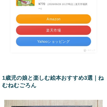
¥770
（2026/06/26 10:27時点 | 楽天市場調
べ）
Amazon
楽天市場
Yahooショッピング
ポチップ
1歳児の娘と楽しむ絵本おすすめ3選｜ね
むねむごろん