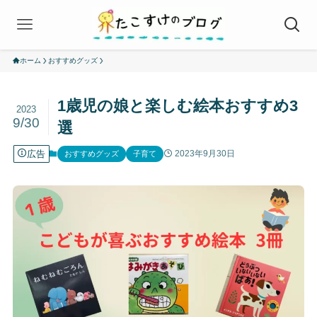
ホーム
おすすめグッズ
1歳児の娘と楽しむ絵本おすすめ3
2023
9/30
選
広告
2023年9月30日
おすすめグッズ
子育て