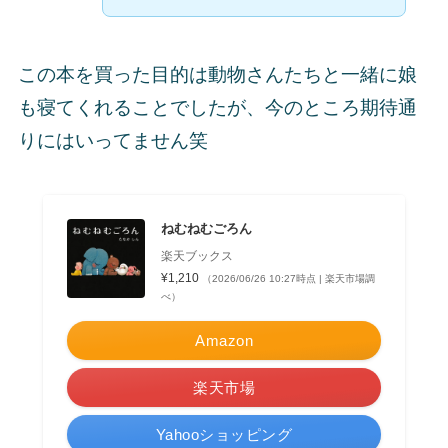
この本を買った目的は動物さんたちと一緒に娘
も寝てくれることでしたが、今のところ期待通
りにはいってません笑
ねむねむごろん
楽天ブックス
¥1,210
（2026/06/26 10:27時点 | 楽天市場調
べ）
Amazon
楽天市場
Yahooショッピング