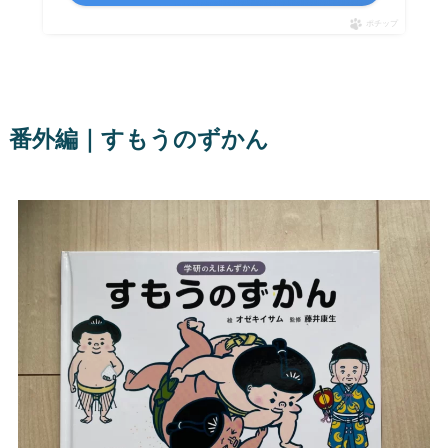
ポチップ
番外編｜すもうのずかん