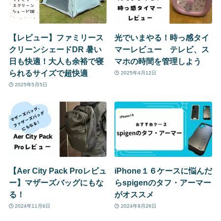
【レビュー】ファミリース
光でいまやる！時っ感タイ
クリーンシェードDR 暑い
マーレビュー テレビ、ス
日も快適！大人も余裕で寝
マホの時間を管理しよう
られるサイズで超快適
2025年4月12日
2025年5月5日
【Aer City Pack Proレビュ
iPhone１６ケースに悩んだ
ー】マザーズバッグにもな
らspigenのタフ・アーマー
る！
がオススメ
2024年11月6日
2024年9月26日