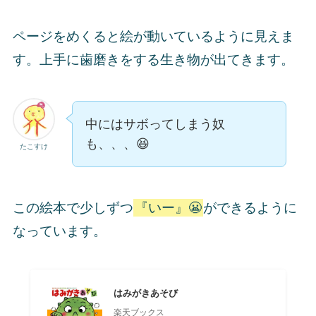
ページをめくると絵が動いているように見えま
す。上手に歯磨きをする生き物が出てきます。
中にはサボってしまう奴
も、、、😆
たこすけ
この絵本で少しずつ
『いー』😬
ができるように
なっています。
はみがきあそび
楽天ブックス