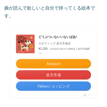
娘が読んで欲しいと自分で持ってくる絵本で
す。
どうぶついないいないばあ!
ネオウィング 楽天市場店
¥1,320
（2023/11/28 07:49時点 | 楽天市場調
べ）
Amazon
楽天市場
Yahooショッピング
ポチップ