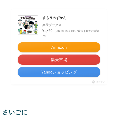
すもうのずかん
楽天ブックス
¥1,430
（2026/06/26 10:27時点 | 楽天市場調
べ）
Amazon
楽天市場
Yahooショッピング
ポチップ
さいごに