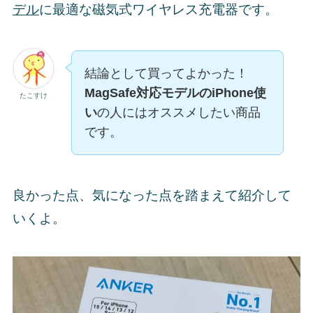
デル
に最適な磁気式ワイヤレス充電器です。
結論として買ってよかった！
MagSafe対応モデルのiPhone使
たこすけ
い
の人にはオススメしたい商品
です。
良かった点、気になった点を踏まえて紹介して
いくよ。