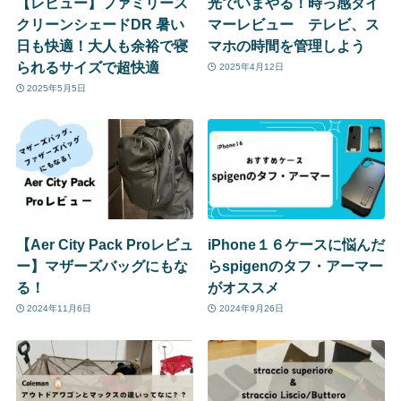
【レビュー】ファミリース
光でいまやる！時っ感タイ
クリーンシェードDR 暑い
マーレビュー テレビ、ス
日も快適！大人も余裕で寝
マホの時間を管理しよう
られるサイズで超快適
2025年4月12日
2025年5月5日
【Aer City Pack Proレビュ
iPhone１６ケースに悩んだ
ー】マザーズバッグにもな
らspigenのタフ・アーマー
る！
がオススメ
2024年11月6日
2024年9月26日