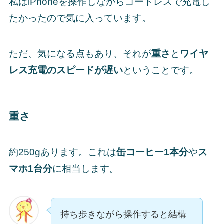
私はiPhoneを操作しながらコードレスで充電し
たかったので気に入っています。
ただ、気になる点もあり、それが
重さ
と
ワイヤ
レス充電のスピードが遅い
ということです。
重さ
約250gあります。これは
缶コーヒー1本分
や
ス
マホ1台分
に相当します。
持ち歩きながら操作すると結構