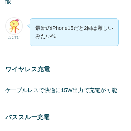
能
最新のiPhone15だと2回は難しい
みたい💦
たこすけ
ワイヤレス充電
ケーブルレスで快適に15W出力で充電が可能
パススルー充電