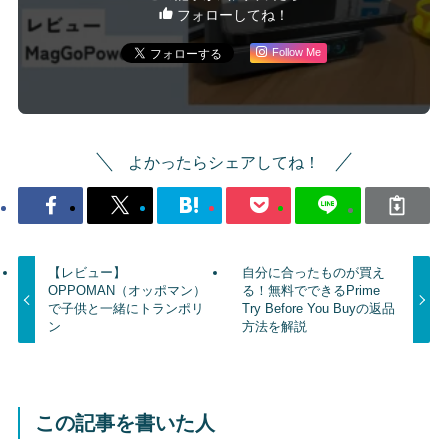
フォローしてね！
Follow Me
よかったらシェアしてね！
【レビュー】
自分に合ったものが買え
OPPOMAN（オッポマン）
る！無料でできるPrime
で子供と一緒にトランポリ
Try Before You Buyの返品
ン
方法を解説
この記事を書いた人