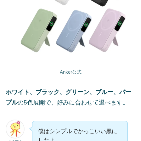
Anker公式
ホワイト、ブラック、グリーン、ブルー、パー
プル
の5色展開で、好みに合わせて選べます。
僕はシンプルでかっこいい黒に
したよ