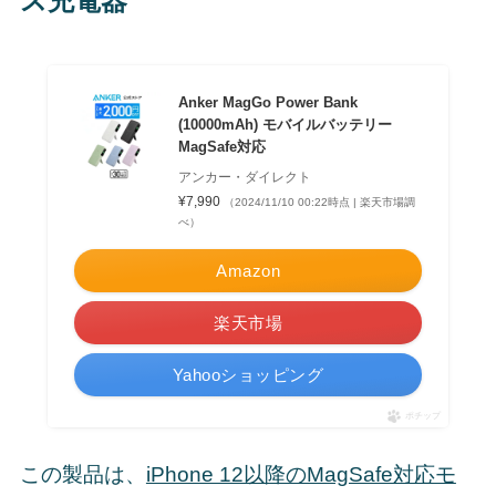
ス充電器
Anker MagGo Power Bank
(10000mAh) モバイルバッテリー
MagSafe対応
アンカー・ダイレクト
¥7,990
（2024/11/10 00:22時点 | 楽天市場調
べ）
Amazon
楽天市場
Yahooショッピング
ポチップ
この製品は、
iPhone 12以降のMagSafe対応モ