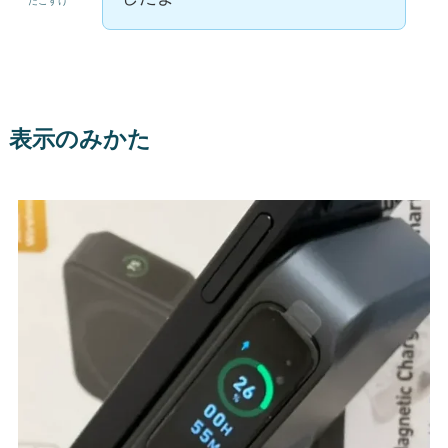
たこすけ
表示のみかた