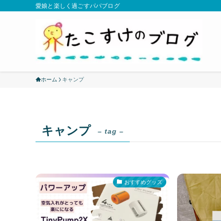
愛娘と楽しく過ごすパパブログ
ホーム
キャンプ
キャンプ
– tag –
おすすめグッズ