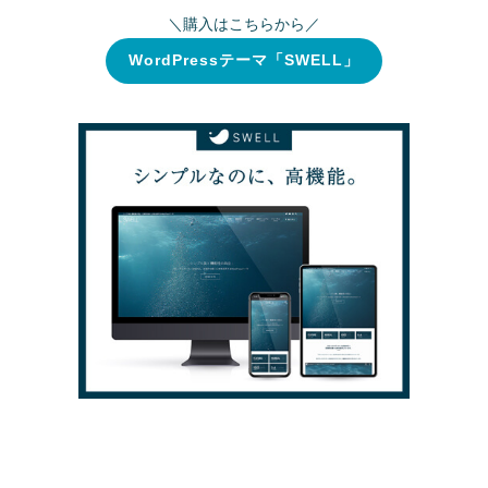
＼購入はこちらから／
WordPressテーマ「SWELL」