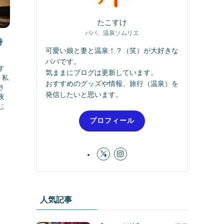
たこすけ
パパ、温泉ソムリエ
時
可愛い娘と妻と温泉！？（笑）が大好きな
パパです。
す
気ままにブログは更新しています。
。私
おすすめのグッズや情報、旅行（温泉）を
さ
発信したいと思います。
夜
じ
プロフィール
人気記事