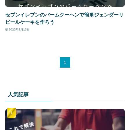
セブンイレブンのバームクーヘンで簡単ジェンダーリ
ビールケーキを作ろう
2022年2月13日
1
人気記事