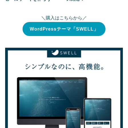
＼購入はこちらから／
WordPressテーマ「SWELL」