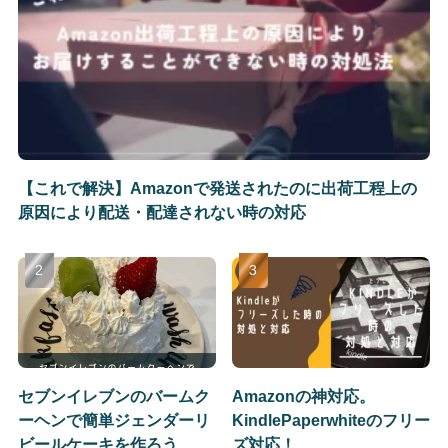
【これで解決】Amazonで発送されたのに出荷工程上の
原因により配送・配達されない時の対応
セブンイレブンのバームク
Amazonの神対応。
ーヘンで簡単ジェンダーリ
KindlePaperwhiteのフリー
ビールケーキを作ろう
ズ対応！