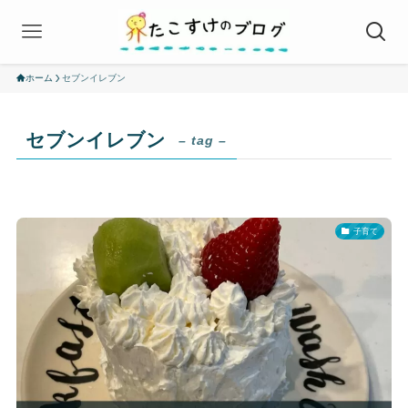
ホーム
セブンイレブン
セブンイレブン
– tag –
子育て